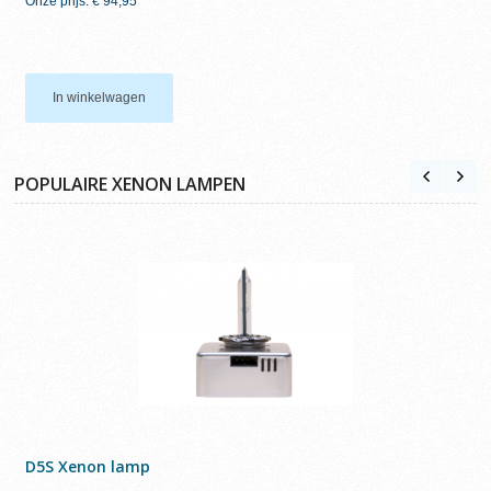
Onze prijs:
€ 94,95
In winkelwagen
POPULAIRE XENON LAMPEN
D5S Xenon lamp