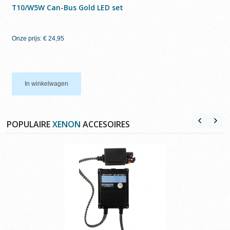
T10/W5W Can-Bus Gold LED set
Onze prijs:
€ 24,95
In winkelwagen
POPULAIRE
XENON
ACCESOIRES