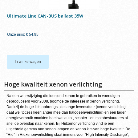
Ultimate Line CAN-BUS ballast 35W
Onze prijs:
€ 54,95
In winkelwagen
Hoge kwaliteit xenon verlichting
Na een wetswijziging die toestond xenon te gebruiken in voertuigen
geproduceerd voor 2008, boomde de interesse in xenon verlichting.
Dankzij de hoge lichtopbrengst, de lange levensduur (xenon verlichting
gaat wel tot zes keer langer mee dan halogeenverlichting) en een lager
energieverbruik maakten heel wat auto-, scooter-, en motobestuurders al
snel de overstap naar xenon. Bij Hidxenonverlichting vind je een
uitgebreid gamma aan xenon lampen en xenon kits van hoge kwaliteit. De
“Hid” in Hidxenonverlichting staat immers voor “High Intensity Discharge”;