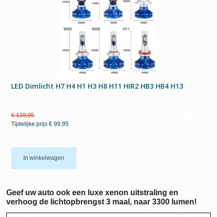
LED Dimlicht H7 H4 H1 H3 H8 H11 HIR2 HB3 HB4 H13
€ 139,95
Tijdelijke prijs
€ 99,95
In winkelwagen
Geef uw auto ook een luxe xenon uitstraling en
verhoog de lichtopbrengst 3 maal, naar 3300 lumen!