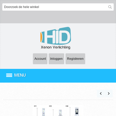
Account
Inloggen
Registreren
MENU