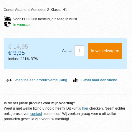
Xenon Adapters Mercedes S-Klasse H1
Voor
11:00 uur
besteld, dinsdag in huis!
In voorraad
€ 14,95
In winkelwagen
Aantal:
€ 9,95
Inclusief 21% BTW
Voeg toe aan productvergelijking
E-mail naar een vriend
Is dit het juiste product voor mijn voertuig?
Weet u niet welke fitting u nodig heeft? Dit kunt u
hier
checken. Neem echter
ook gerust even
contact
met ons op. Wij zoeken graag voor u uit welke
producten geschikt zijn voor uw voertuig!