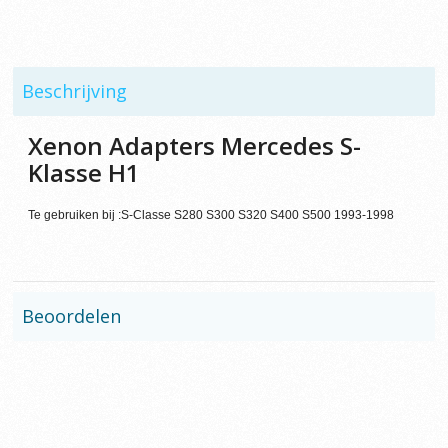
Beschrijving
Xenon Adapters Mercedes S-
Klasse H1
Te gebruiken bij :S-Classe S280 S300 S320 S400 S500 1993-1998
Beoordelen