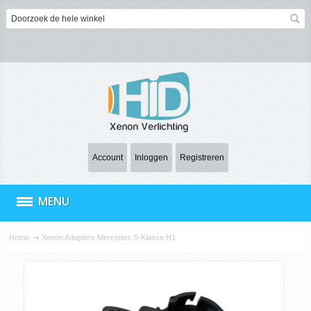
Account
Inloggen
Registreren
MENU
Home
Xenon Adapters Mercedes S-Klasse H1