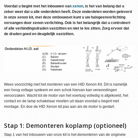
Voordat u begint met het inbouwen van
xenon
, is het van belang dat u
zeker weet dat u alle onderdelen heeft. Deze onderdelen worden geleverd
in onze xenon kit, met deze ombouwset kunt u uw halogeenverlichting
vervangen door xenon verlichting. Ook is het belangrijk dat u controleert
of alle verbindingsdraden vastzitten en niet te los zitten. Zorg ervoor dat
de draden goed en deugdelijk vastzitten.
Wees voorzichtig met het monteren van een HID Xenon Kit. Dit is namelijk
een hoog voltage systeem en een schok hiervan kan verwondingen
veroorzaken. Wacht tot de motor van het voertuig volledig is afgekoeld, het
contact en de lamp schakelaar moeten uit staan voordat u begint met
montage. En doe de HID Xenon kit pas aan als de motor is gestart.
Stap 1: Demonteren koplamp (optioneel)
Stap 1 van het inbouwen van onze kit is het demonteren van de originele