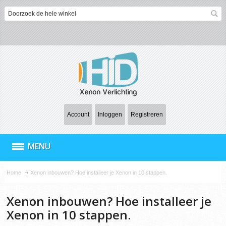
Account
Inloggen
Registreren
MENU
Home
Xenon inbouwen? Hoe installeer je Xenon in 10 stappen.
Xenon inbouwen? Hoe installeer je
Xenon in 10 stappen.