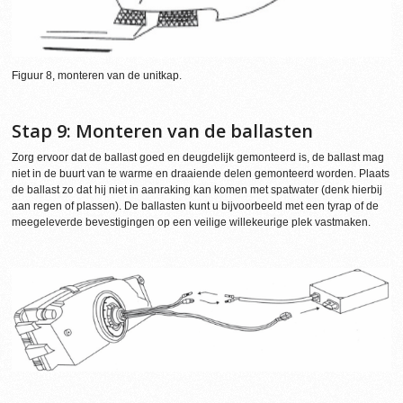
Figuur 8, monteren van de unitkap.
Stap 9: Monteren van de ballasten
Zorg ervoor dat de ballast goed en deugdelijk gemonteerd is, de ballast mag
niet in de buurt van te warme en draaiende delen gemonteerd worden. Plaats
de ballast zo dat hij niet in aanraking kan komen met spatwater (denk hierbij
aan regen of plassen). De ballasten kunt u bijvoorbeeld met een tyrap of de
meegeleverde bevestigingen op een veilige willekeurige plek vastmaken.