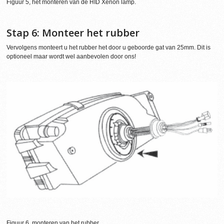
Figuur 5, het monteren van de HID Xenon lamp.
Stap 6: Monteer het rubber
Vervolgens monteert u het rubber het door u geboorde gat van 25mm. Dit is
optioneel maar wordt wel aanbevolen door ons!
Figuur 6, monteren van het rubber.