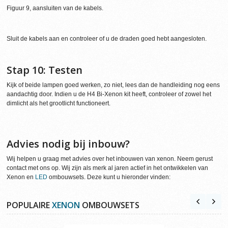
Figuur 9, aansluiten van de kabels.
Sluit de kabels aan en controleer of u de draden goed hebt aangesloten.
Stap 10: Testen
Kijk of beide lampen goed werken, zo niet, lees dan de handleiding nog eens
aandachtig door. Indien u de H4 Bi-Xenon kit heeft, controleer of zowel het
dimlicht als het grootlicht functioneert.
Advies nodig bij inbouw?
Wij helpen u graag met advies over het inbouwen van xenon. Neem gerust
contact met ons op. Wij zijn als merk al jaren actief in het ontwikkelen van
Xenon en
LED
ombouwsets. Deze kunt u hieronder vinden:
POPULAIRE
XENON
OMBOUWSETS