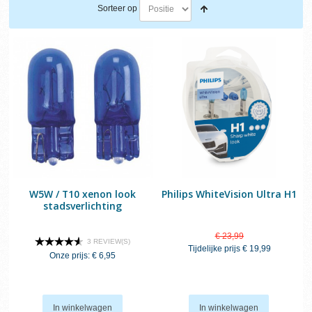
Sorteer op
W5W / T10 xenon look
Philips WhiteVision Ultra H1
stadsverlichting
€ 23,99
3 REVIEW(S)
Tijdelijke prijs
€ 19,99
Onze prijs:
€ 6,95
In winkelwagen
In winkelwagen