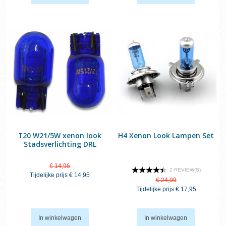
T20 W21/5W xenon look
H4 Xenon Look Lampen Set
Stadsverlichting DRL
€ 14,96
2 REVIEW(S)
Tijdelijke prijs
€ 14,95
€ 24,99
Tijdelijke prijs
€ 17,95
In winkelwagen
In winkelwagen