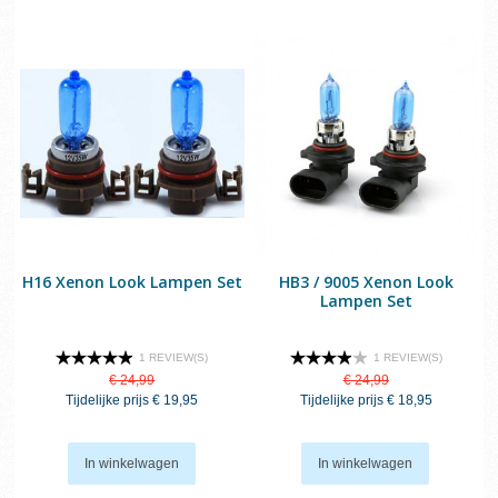
H16 Xenon Look Lampen Set
HB3 / 9005 Xenon Look
Lampen Set
1 REVIEW(S)
1 REVIEW(S)
€ 24,99
€ 24,99
Tijdelijke prijs
€ 19,95
Tijdelijke prijs
€ 18,95
In winkelwagen
In winkelwagen