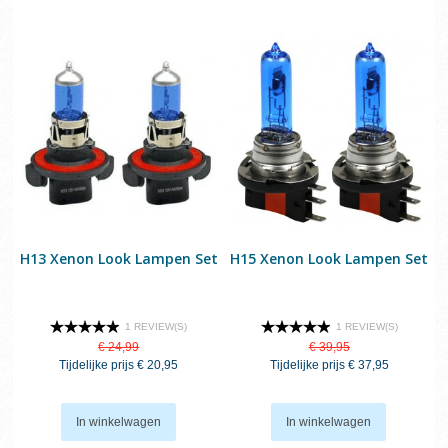
H13 Xenon Look Lampen Set
H15 Xenon Look Lampen Set
1 REVIEW(S)
1 REVIEW(S)
€ 24,99
€ 39,95
Tijdelijke prijs
€ 20,95
Tijdelijke prijs
€ 37,95
In winkelwagen
In winkelwagen