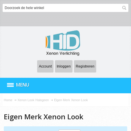
Account
Inloggen
Registreren
MENU
Home
Xenon Look Halogeen
Eigen Merk Xenon Look
Eigen Merk Xenon Look