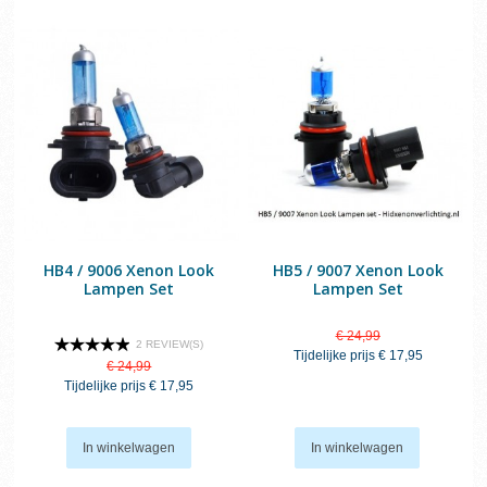
HB4 / 9006 Xenon Look
HB5 / 9007 Xenon Look
Lampen Set
Lampen Set
€ 24,99
2 REVIEW(S)
Tijdelijke prijs
€ 17,95
€ 24,99
Tijdelijke prijs
€ 17,95
In winkelwagen
In winkelwagen