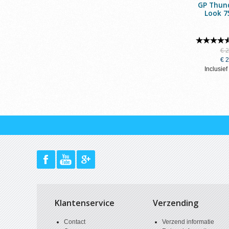
GP Thun
Look 7
€ 
€ 
Inclusi
Klantenservice
Verzending
Contact
Verzend informatie