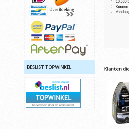
10.000 
Kunnen 
Vandaag 
BESLIST TOPWINKEL:
Klanten di