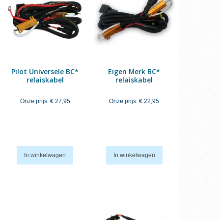
Pilot Universele BC*
Eigen Merk BC*
relaiskabel
relaiskabel
Onze prijs:
€ 27,95
Onze prijs:
€ 22,95
In winkelwagen
In winkelwagen