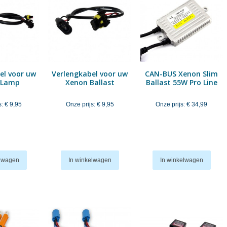
el voor uw
Verlengkabel voor uw
CAN-BUS Xenon Slim
 Lamp
Xenon Ballast
Ballast 55W Pro Line
s:
€ 9,95
Onze prijs:
€ 9,95
Onze prijs:
€ 34,99
elwagen
In winkelwagen
In winkelwagen