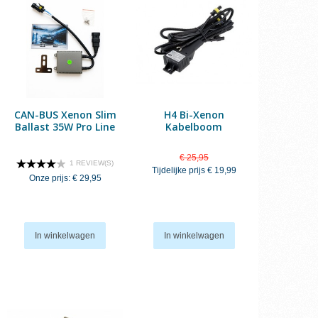
CAN-BUS Xenon Slim
H4 Bi-Xenon
Ballast 35W Pro Line
Kabelboom
€ 25,95
1 REVIEW(S)
Tijdelijke prijs
€ 19,99
Onze prijs:
€ 29,95
In winkelwagen
In winkelwagen