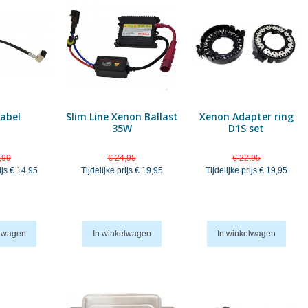
abel
Slim Line Xenon Ballast
Xenon Adapter ring
35W
D1S set
,99
€ 24,95
€ 22,95
ijs
€ 14,95
Tijdelijke prijs
€ 19,95
Tijdelijke prijs
€ 19,95
elwagen
In winkelwagen
In winkelwagen