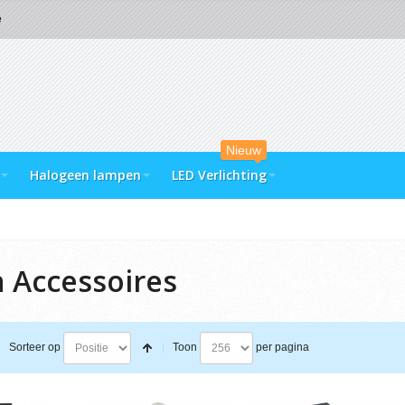
e
Nieuw
Halogeen lampen
LED Verlichting
 Accessoires
Sorteer op
Toon
per pagina