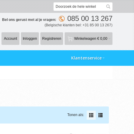
085 00 13 267
Bel ons gerust met al je vragen:
(Belgische klanten bel: +31 85 00 13 267)
Account
Inloggen
Registreren
Winkelwagen
€ 0,00
Klantenservice
Tonen als: