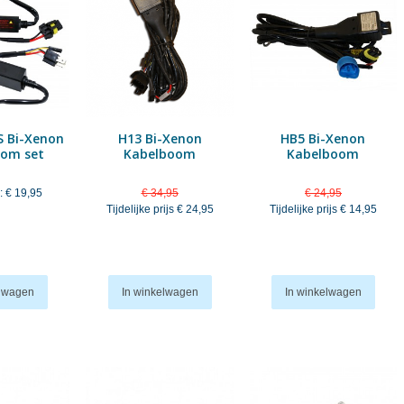
 Bi-Xenon
H13 Bi-Xenon
HB5 Bi-Xenon
om set
Kabelboom
Kabelboom
:
€ 19,95
€ 34,95
€ 24,95
Tijdelijke prijs
€ 24,95
Tijdelijke prijs
€ 14,95
elwagen
In winkelwagen
In winkelwagen