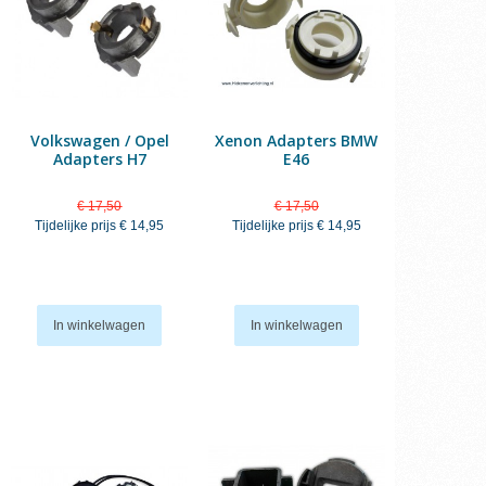
Volkswagen / Opel
Xenon Adapters BMW
Adapters H7
E46
€ 17,50
€ 17,50
Tijdelijke prijs
€ 14,95
Tijdelijke prijs
€ 14,95
In winkelwagen
In winkelwagen