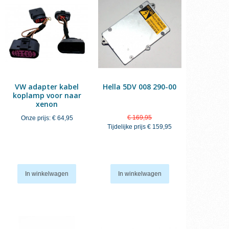
VW adapter kabel
Hella 5DV 008 290-00
koplamp voor naar
xenon
€ 169,95
Onze prijs:
€ 64,95
Tijdelijke prijs
€ 159,95
In winkelwagen
In winkelwagen