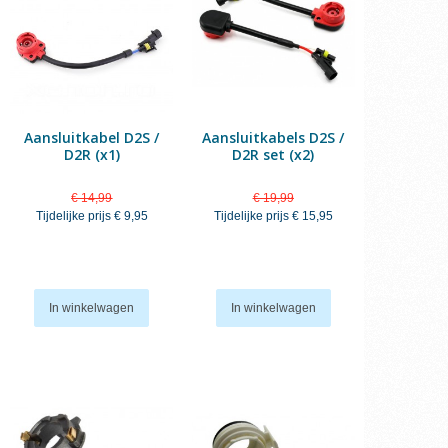
Aansluitkabel D2S /
Aansluitkabels D2S /
D2R (x1)
D2R set (x2)
€ 14,99
€ 19,99
Tijdelijke prijs
€ 9,95
Tijdelijke prijs
€ 15,95
In winkelwagen
In winkelwagen