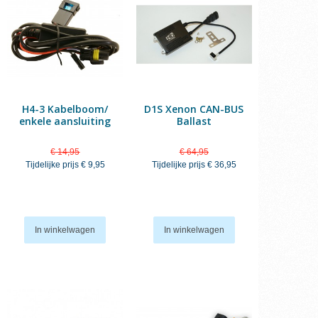
H4-3 Kabelboom/
D1S Xenon CAN-BUS
enkele aansluiting
Ballast
€ 14,95
€ 64,95
Tijdelijke prijs
€ 9,95
Tijdelijke prijs
€ 36,95
In winkelwagen
In winkelwagen