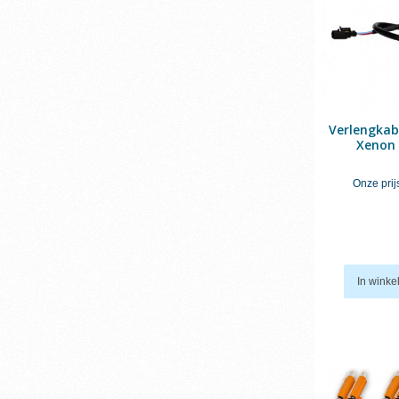
Verlengkab
Xenon
Onze prij
In wink