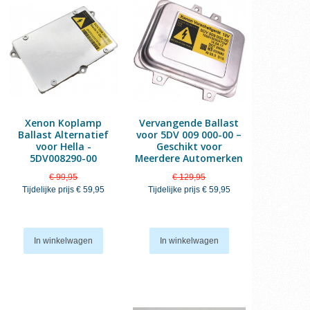
Xenon Koplamp
Vervangende Ballast
Ballast Alternatief
voor 5DV 009 000-00 –
voor Hella -
Geschikt voor
5DV008290-00
Meerdere Automerken
€ 99,95
€ 129,95
Tijdelijke prijs
€ 59,95
Tijdelijke prijs
€ 59,95
In winkelwagen
In winkelwagen