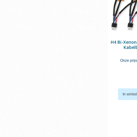
H4 Bi-Xenon
Kabe
Onze prijs
In wink