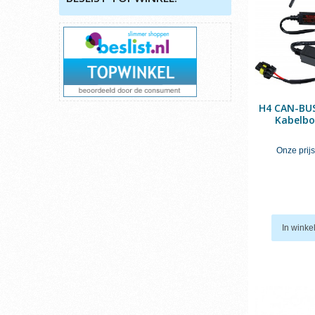
H4 CAN-BUS
Kabelbo
Onze prijs
In wink