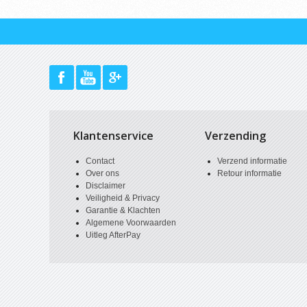
Klantenservice
Verzending
Contact
Verzend informatie
Over ons
Retour informatie
Disclaimer
Veiligheid & Privacy
Garantie & Klachten
Algemene Voorwaarden
Uitleg AfterPay