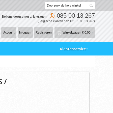
085 00 13 267
Bel ons gerust met al je vragen:
(Belgische klanten bel: +31 85 00 13 267)
Account
Inloggen
Registreren
Winkelwagen
€ 0,00
Klantenservice
 /