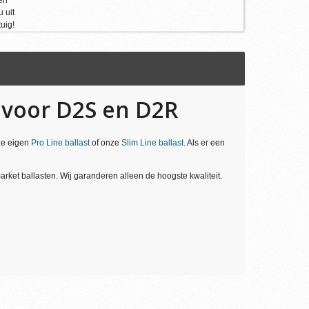
 uit
uig!
 voor D2S en D2R
ze eigen
Pro Line ballast
of onze
Slim Line ballast
. Als er een
rket ballasten. Wij garanderen alleen de hoogste kwaliteit.