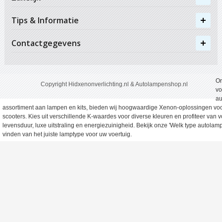
Tips & Informatie
Contactgegevens
On
Copyright Hidxenonverlichting.nl & Autolampenshop.nl
vo
au
assortiment aan lampen en kits, bieden wij hoogwaardige Xenon-oplossingen voo
scooters. Kies uit verschillende K-waardes voor diverse kleuren en profiteer van
levensduur, luxe uitstraling en energiezuinigheid. Bekijk onze 'Welk type autolamp
vinden van het juiste lamptype voor uw voertuig.