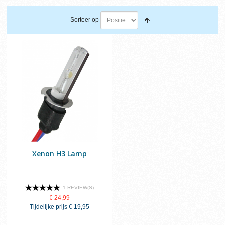
Sorteer op
Xenon H3 Lamp
1 REVIEW(S)
€ 24,99
Tijdelijke prijs
€ 19,95