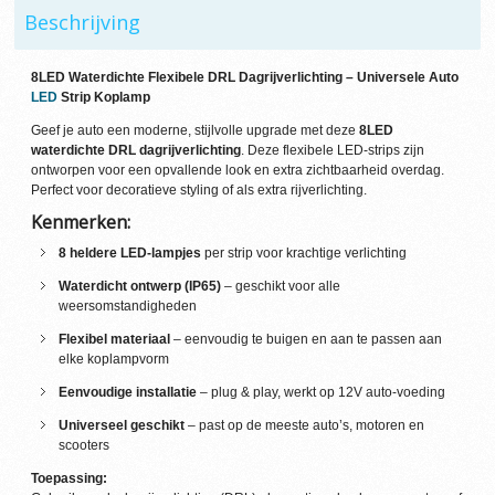
Beschrijving
8LED Waterdichte Flexibele DRL Dagrijverlichting – Universele Auto
LED
Strip Koplamp
Geef je auto een moderne, stijlvolle upgrade met deze
8LED
waterdichte DRL dagrijverlichting
. Deze flexibele LED-strips zijn
ontworpen voor een opvallende look en extra zichtbaarheid overdag.
Perfect voor decoratieve styling of als extra rijverlichting.
Kenmerken:
8 heldere LED-lampjes
per strip voor krachtige verlichting
Waterdicht ontwerp (IP65)
– geschikt voor alle
weersomstandigheden
Flexibel materiaal
– eenvoudig te buigen en aan te passen aan
elke koplampvorm
Eenvoudige installatie
– plug & play, werkt op 12V auto-voeding
Universeel geschikt
– past op de meeste auto’s, motoren en
scooters
Toepassing: