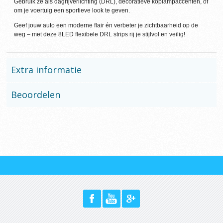
Gebruik ze als dagrijverlichting (DRL), decoratieve koplampaccenten, of
om je voertuig een sportieve look te geven.
Geef jouw auto een moderne flair én verbeter je zichtbaarheid op de
weg – met deze 8LED flexibele DRL strips rij je stijlvol en veilig!
Extra informatie
Beoordelen