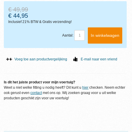
€ 49,99
€ 44,95
Inclusief 21% BTW &
Gratis
verzending!
In winkelwagen
Aantal:
Voeg toe aan productvergelijking
E-mail naar een vriend
Is dit het juiste product voor mijn voertuig?
Weet u niet welke fitting u nodig heeft? Dit kunt u
hier
checken. Neem echter
ook gerust even
contact
met ons op. Wij zoeken graag voor u uit welke
producten geschikt zijn voor uw voertuig!