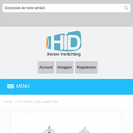
Account
Inloggen
Registreren
MENU
Home
H7 Xenon Look Lampen Set