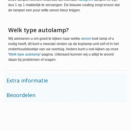
dus 1 op 1 makkelijk te vervangen. De blauwe coating zorgt ervoor dat
de lampen een puur witte xenon kleur krijgen.
Welk type autolamp?
Wij adviseren u om goed te kijken naar welke
xenon
look lamp of u
nodig heeft, dit kunt u meestal vinden op de koplamp-unit zelf of in het
onderhoudsboekje van uw voertuig. Anders kunt u ook kijken op onze
'
Welk type autolamp
'-pagina. Uiteraard kunnen wij u altijd te woord
staan bij problemen of vragen.
Extra informatie
Beoordelen