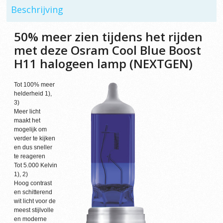
Beschrijving
50% meer zien tijdens het rijden
met deze Osram Cool Blue Boost
H11 halogeen lamp (NEXTGEN)
Tot 100% meer
helderheid 1),
3)
Meer licht
maakt het
mogelijk om
verder te kijken
en dus sneller
te reageren
Tot 5.000 Kelvin
1), 2)
Hoog contrast
en schitterend
wit licht voor de
meest stijlvolle
en moderne