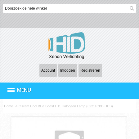
Account
Inloggen
Registreren
MENU
Home
Osram Cool Blue Boost H11 Halogeen Lamp (62211CBB-HCB)