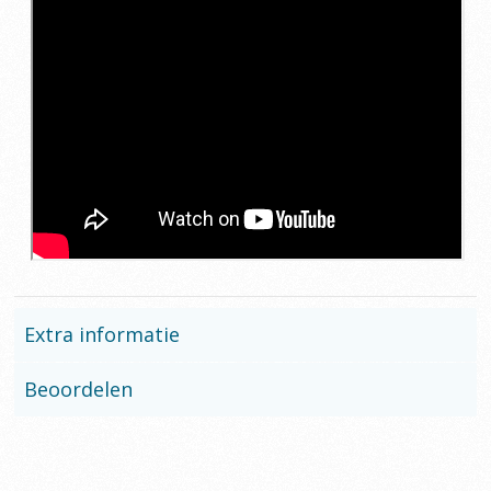
Extra informatie
Beoordelen