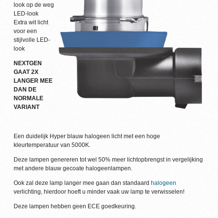
look op de weg
LED-look
Extra wit licht
voor een
stijlvolle LED-
look
NEXTGEN
GAAT 2X
LANGER MEE
DAN DE
NORMALE
VARIANT
Een duidelijk Hyper blauw halogeen licht met een hoge
kleurtemperatuur van 5000K.
Deze lampen genereren tot wel 50% meer lichtopbrengst in vergelijking
met andere blauw gecoate halogeenlampen.
Ook zal deze lamp langer mee gaan dan standaard
halogeen
verlichting, hierdoor hoeft u minder vaak uw lamp te verwisselen!
Deze lampen hebben geen ECE goedkeuring.