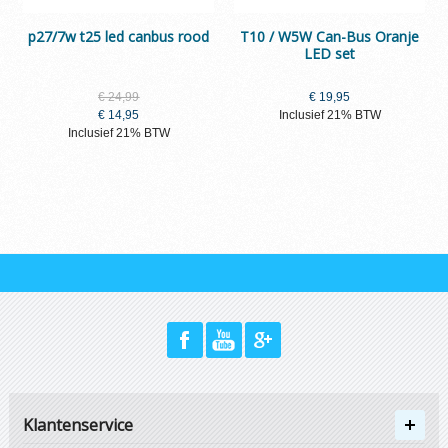
p27/7w t25 led canbus rood
T10 / W5W Can-Bus Oranje
LED set
€ 24,99
€ 19,95
€ 14,95
Inclusief 21% BTW
Inclusief 21% BTW
Klantenservice