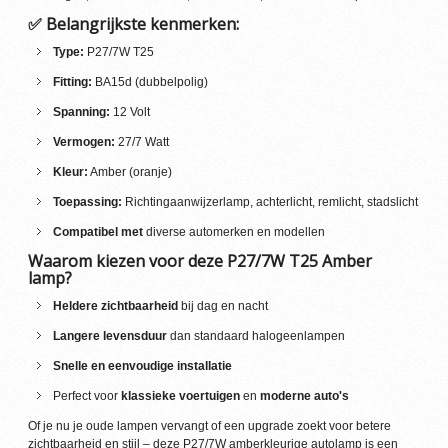
✅ Belangrijkste kenmerken:
Type:
P27/7W T25
Fitting:
BA15d (dubbelpolig)
Spanning:
12 Volt
Vermogen:
27/7 Watt
Kleur:
Amber (oranje)
Toepassing:
Richtingaanwijzerlamp, achterlicht, remlicht, stadslicht
Compatibel met
diverse automerken en modellen
Waarom kiezen voor deze P27/7W T25 Amber
lamp?
Heldere zichtbaarheid
bij dag en nacht
Langere levensduur
dan standaard halogeenlampen
Snelle en eenvoudige installatie
Perfect voor
klassieke voertuigen
en
moderne auto's
Of je nu je oude lampen vervangt of een upgrade zoekt voor betere
zichtbaarheid en stijl – deze P27/7W amberkleurige autolamp is een