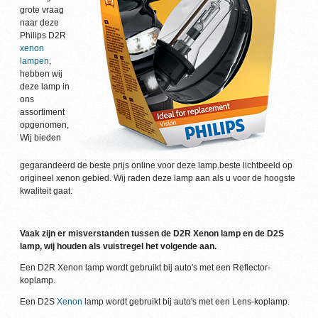
grote vraag
naar deze
Philips D2R
xenon
lampen
,
hebben wij
deze lamp in
ons
assortiment
opgenomen,
Wij bieden
gegarandeerd de beste prijs online voor deze lamp.
beste lichtbeeld op
origineel xenon gebied. Wij raden deze lamp aan als u voor de hoogste
kwaliteit gaat.
Vaak zijn er misverstanden tussen de D2R Xenon lamp en de D2S
lamp, wij houden als vuistregel het volgende aan.
Een D2R Xenon lamp wordt gebruikt bij auto's met een Reflector-
koplamp.
Een D2S
Xenon
lamp wordt gebruikt bij auto's met een Lens-koplamp.