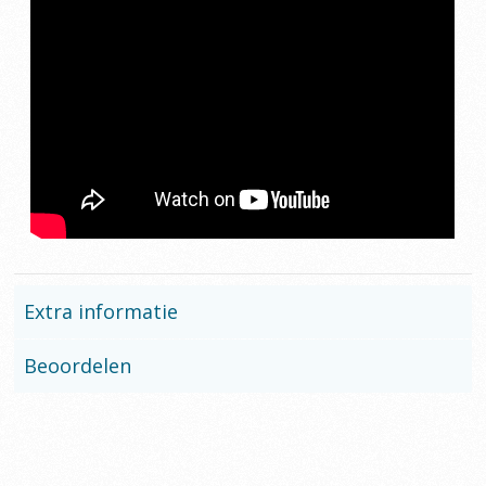
Extra informatie
Beoordelen