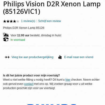
Philips Vision D2R Xenon Lamp
(85126VIC1)
1 review(s)
Schrijf een review
Philips D2R Xenon Lamp 85126
Voor
11:00 uur
besteld, dinsdag in huis!
In voorraad
Voeg toe aan productvergelijking
E-mail naar een vriend
Is dit het juiste product voor mijn voertuig?
Weet u niet welke fitting u nodig heeft? Dit kunt u
hier
checken. Neem echter
ook gerust even
contact
met ons op. Wij zoeken graag voor u uit welke
producten geschikt zijn voor uw voertuig!