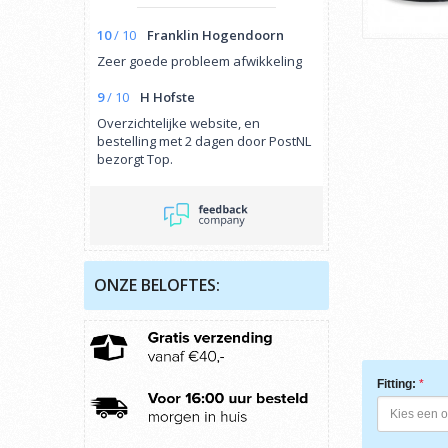
10
/
10
Franklin Hogendoorn
Zeer goede probleem afwikkeling
9
/
10
H Hofste
Overzichtelijke website, en
bestelling met 2 dagen door PostNL
bezorgt Top.
ONZE BELOFTES:
Fitting: