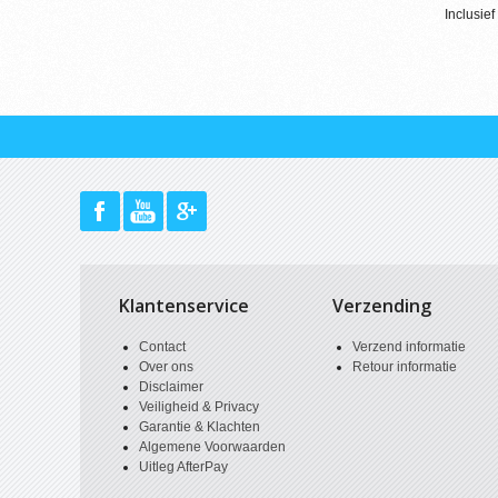
Inclusi
Klantenservice
Verzending
Contact
Verzend informatie
Over ons
Retour informatie
Disclaimer
Veiligheid & Privacy
Garantie & Klachten
Algemene Voorwaarden
Uitleg AfterPay