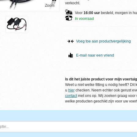
verkocht.
Zoom
Voor
16:00 uur
besteld, morgen in hu
In voorraad
Voeg toe aan productvergelijking
E-mail naar een vriend
Is dit het juiste product voor mijn voertui
Weet u niet welke fitting u nodig heeft? Dit 
u
hier
checken. Neem echter ook gerust ev
contact
met ons op. Wij zoeken graag voor u
welke producten geschikt zijn voor uw voert