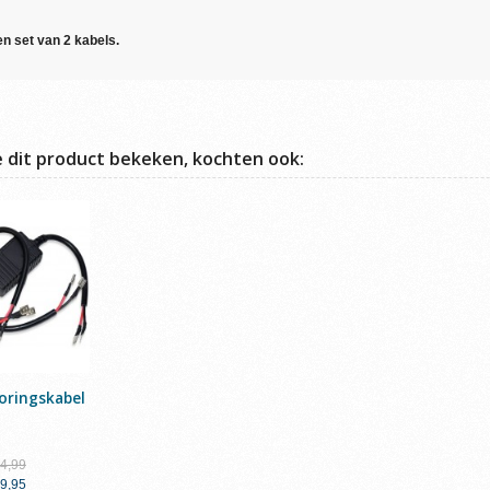
een set van 2 kabels.
e dit product bekeken, kochten ook:
oringskabel
34,99
29,95