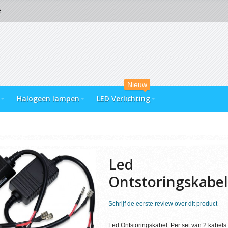
e
Nieuw
Halogeen lampen
LED Verlichting
Led
Ontstoringskabel
Schrijf de eerste review over dit product
Led Ontstoringskabel. Per set van 2 kabels