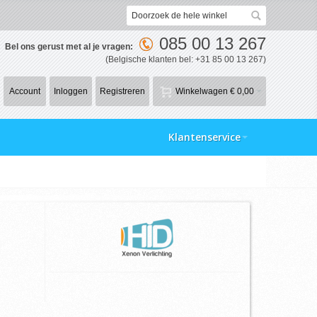
085 00 13 267
Bel ons gerust met al je vragen:
(Belgische klanten bel: +31 85 00 13 267)
Account
Inloggen
Registreren
Winkelwagen
€ 0,00
Klantenservice