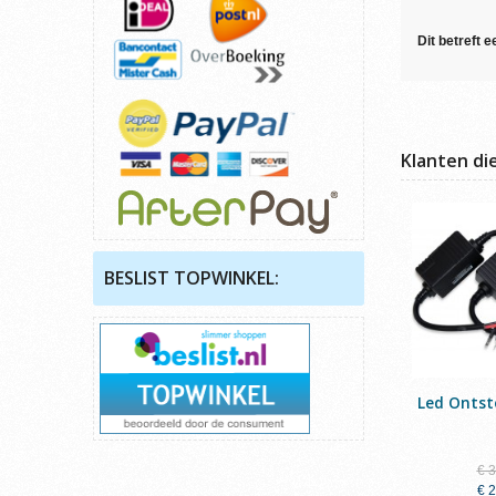
Dit betreft 
Klanten di
BESLIST TOPWINKEL:
Led Ontst
€ 
€ 