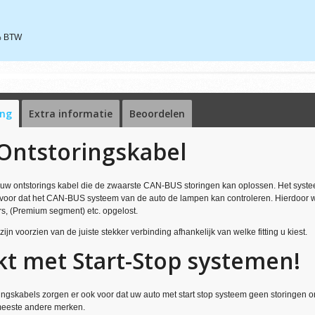
1% BTW
ing
Extra informatie
Beoordelen
Ontstoringskabel
ieuw ontstorings kabel die de zwaarste CAN-BUS storingen kan oplossen. Het syste
 voor dat het CAN-BUS systeem van de auto de lampen kan controleren. Hierdoor w
, (Premium segment) etc. opgelost.
ijn voorzien van de juiste stekker verbinding afhankelijk van welke fitting u kiest.
t met Start-Stop systemen!
ingskabels zorgen er ook voor dat uw auto met start stop systeem geen storingen 
meeste andere merken.