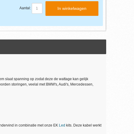
In winkelwagen
Aantal:
em slaat spanning op zodat deze de wattage kan gelijk
orden storingen, veelal met BMW's, Audi's, Mercedessen,
ondervind in combinatie met onze EK
Led
kits. Deze kabel werkt