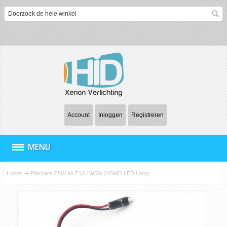
Account
Inloggen
Registreren
MENU
Home
Plakbare C5W en T10 / W5W 24SMD LED Lamp