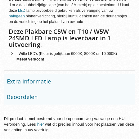
d.m.v. de dubbelzijdige tape (van het 3M merk) op de achterkant. U kunt
deze
LED
lamp bijvoorbeeld gebruiken als vervanging van uw
halogeen
binnenverlichting, hierbij kunt u denken aan de deurlampjes
en de verlichting op het plafond van uw auto.
Deze Plakbare C5W en T10 / W5W
24SMD LED Lamp is leverbaar in 1
uitvoering:
- Witte LED's (Kleur is gelijk aan 6000K, 8000K en 10.000K) -
Meest verkocht
Extra informatie
Beoordelen
product is niet bestemd voor de openbare weg vanwege een EU
Dit
verordening. Lees
hier
wat dit precies inhoud voor het plaatsen van deze
verlichting in uw voertuig.