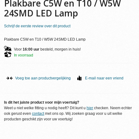
Plakbare C5W en T10 / W5W
24SMD LED Lamp
Schrijf de eerste review over dit product
Plakbare C5W en T10 / W5W 24SMD LED Lamp
Voor
16:00 uur
besteld, morgen in huis!
In voorraad
Voeg toe aan productvergelijking
E-mail naar een vriend
Is dit het juiste product voor mijn voertuig?
Weet u niet welke fitting u nodig heeft? Dit kunt u
hier
checken. Neem echter
ook gerust even
contact
met ons op. Wij zoeken graag voor u uit welke
producten geschikt zijn voor uw voertuig!