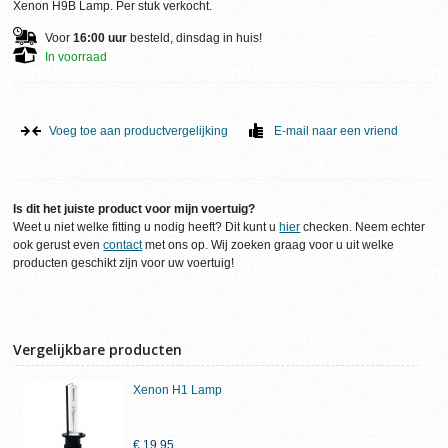
Xenon H9B Lamp. Per stuk verkocht.
Voor
16:00 uur
besteld, dinsdag in huis!
In voorraad
Voeg toe aan productvergelijking
E-mail naar een vriend
Is dit het juiste product voor mijn voertuig?
Weet u niet welke fitting u nodig heeft? Dit kunt u
hier
checken. Neem echter
ook gerust even
contact
met ons op. Wij zoeken graag voor u uit welke
producten geschikt zijn voor uw voertuig!
Vergelijkbare producten
Xenon H1 Lamp
€ 19,95