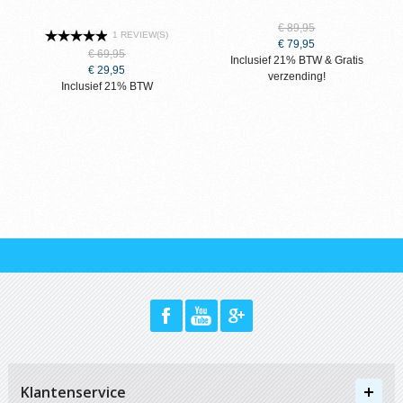
€ 89,95
1 REVIEW(S)
€ 79,95
€ 69,95
Inclusief 21% BTW &
Gratis
€ 29,95
verzending!
Inclusief 21% BTW
Klantenservice