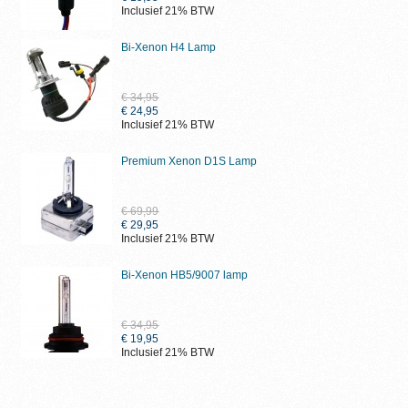
Inclusief 21% BTW
Bi-Xenon H4 Lamp
€ 34,95
€ 24,95
Inclusief 21% BTW
Premium Xenon D1S Lamp
€ 69,99
€ 29,95
Inclusief 21% BTW
Bi-Xenon HB5/9007 lamp
€ 34,95
€ 19,95
Inclusief 21% BTW