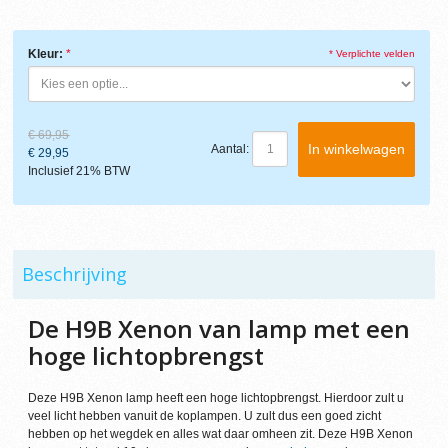
Kleur:
* Verplichte velden
€ 69,95
In winkelwagen
Aantal:
€ 29,95
Inclusief 21% BTW
Beschrijving
De H9B Xenon van lamp met een
hoge lichtopbrengst
Deze H9B Xenon lamp heeft een hoge lichtopbrengst. Hierdoor zult u
veel licht hebben vanuit de koplampen. U zult dus een goed zicht
hebben op het wegdek en alles wat daar omheen zit. Deze H9B Xenon